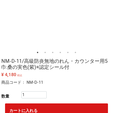
NM-D-11/高級防炎無地のれん・カウンター用5
巾:桑の実色(紫)※認定シール付
¥ 4,180
税込
商品コード：
NM-D-11
数量
カートに入れる