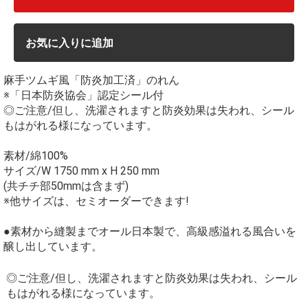
お気に入りに追加
麻手ツムギ風「防炎加工済」のれん
※「日本防炎協会」認定シール付
◎ご注意/但し、洗濯されますと防炎効果は失われ、シール
もはがれる様になっています。
素材/綿100%
サイズ/W 1750 mm x H 250 mm
(共チチ部50mmは含まず)
※他サイズは、セミオーダーできます!
●素材から縫製までオール日本製で、高級感溢れる風合いを
醸し出しています。
◎ご注意/但し、洗濯されますと防炎効果は失われ、シール
もはがれる様になっています。