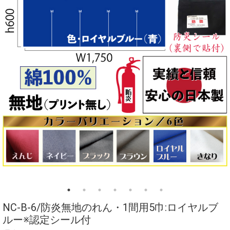
NC-B-6/防炎無地のれん・1間用5巾:ロイヤルブ
ルー※認定シール付