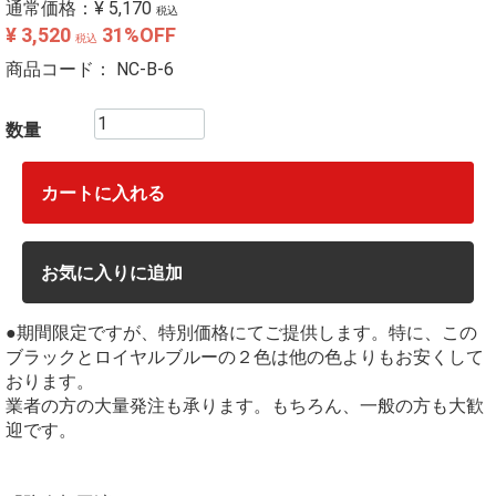
通常価格：
¥ 5,170
税込
¥ 3,520
31%OFF
税込
商品コード：
NC-B-6
数量
カートに入れる
お気に入りに追加
●期間限定ですが、特別価格にてご提供します。特に、この
ブラックとロイヤルブルーの２色は他の色よりもお安くして
おります。
業者の方の大量発注も承ります。もちろん、一般の方も大歓
迎です。