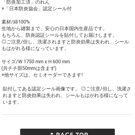
「防炎加工済」のれん
※「日本防炎協会」認定シール付
素材/綿100%
生地から縫製まで、安心の日本国内生産品です。
もちろん、防炎認証シールを貼付してお届けします。
◎ご注意/但し、洗濯されますと防炎効果は失われ、シール
もはがれる様になっています。
サイズ/W 1750 mm x H 600 mm
(共チチ部50mmは含まず)
※他サイズは、セミオーダーできます!
貼付してある認定シール画像です。 ◎ご注意/但し、洗濯さ
れますと防炎効果は失われ、シールもはがれる様になって
います。