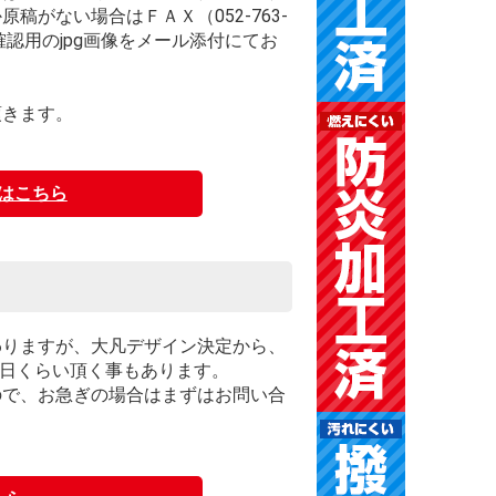
がない場合はＦＡＸ（052-763-
認用のjpg画像をメール添付にてお
頂きます。
はこちら
わりますが、大凡デザイン決定から、
4日くらい頂く事もあります。
ので、お急ぎの場合はまずはお問い合