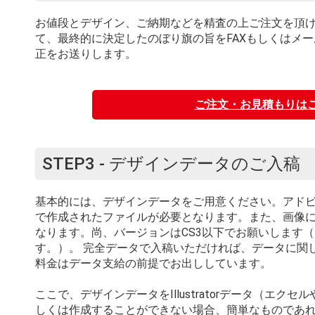
お値段とデザイン、ご納期などを精査の上ご注文を頂け
て、最終的に決定したのぼり旗の旨をFAXもしくはメ
正をお送りします。
ご注文・お見積もりは
STEP3 - デザインデータのご入稿
基本的には、デザインデータをご用意ください。アドビ社／I
で作成されたファイルが必要となります。また、画像には
なります。尚、バージョンはCS3以下でお願いします（
す。）。 完全データで入稿いただければ、データに関
料金はデータ支給の前提でお出ししています。
ここで、デザインデータをIllustratorデータ（エ
しくは作成することができない場合、簡単なものであ