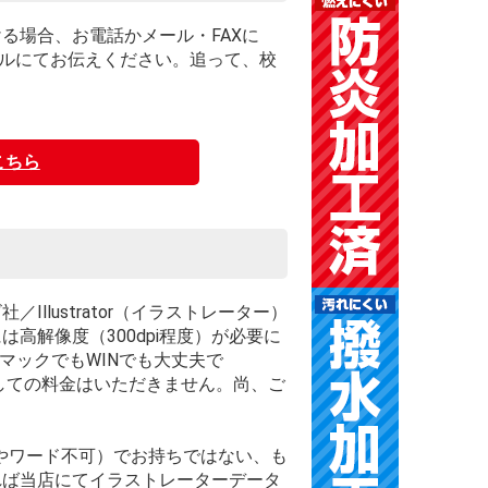
る場合、お電話かメール・FAXに
ールにてお伝えください。追って、校
こちら
llustrator（イラストレーター）
高解像度（300dpi程度）が必要に
マックでもWINでも大丈夫で
しての料金はいただきません。尚、ご
クセルやワード不可）でお持ちではない、も
れば当店にてイラストレーターデータ