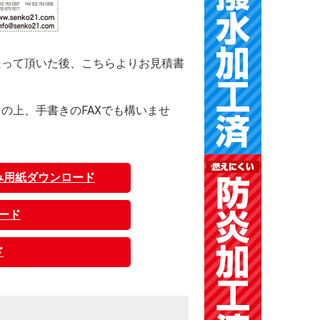
送って頂いた後、こちらよりお見積書
の上、手書きのFAXでも構いませ
み用紙ダウンロード
ード
ド